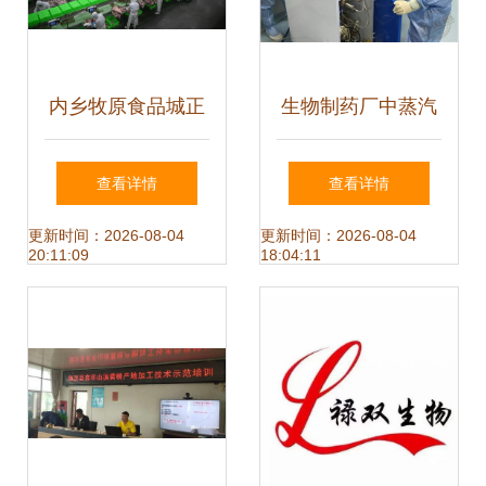
内乡牧原食品城正
生物制药厂中蒸汽
式投入运行 一期投
辅助川贝枇杷膏生
查看详情
查看详情
资5亿元，年屠宰
产的生物技术开发
更新时间：2026-08-04
更新时间：2026-08-04
20:11:09
18:04:11
加工200万头生
路径
猪，推动生物技术
开发