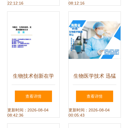
22:12:16
08:12:16
医学与生物工程院
院士
生物技术创新在学
生物医学技术 迅猛
习中的应用 加强知
发展下的变革与挑
查看详情
查看详情
识衔接，用生动课
战
更新时间：2026-08-04
更新时间：2026-08-04
08:42:36
00:05:43
件点亮复习路