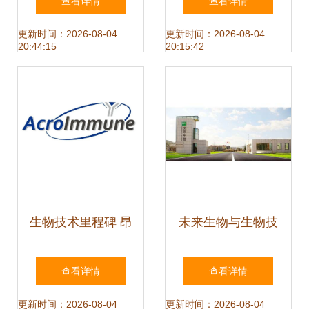
查看详情
查看详情
构筑你的学术花园
更新时间：2026-08-04
更新时间：2026-08-04
20:44:15
20:15:42
生物技术里程碑 昂
未来生物与生物技
科免疫联合创始人
术开发 探索生命的
查看详情
查看详情
郑盼博士当选美国
无限可能
更新时间：2026-08-04
更新时间：2026-08-04